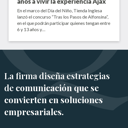
años a vivir la experiencia Ajax
En el marco del Día del Niño, Tienda Inglesa
lanzó el concurso “Tras los Pasos de Alfonsina”,
en el que podrán participar quienes tengan entre
6 y 13 años y…
La firma diseña estrategias
de
comunicación que se
convierten en soluciones
empresariales.