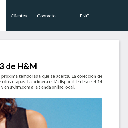
s
Clientes
Contacto
ENG
023 de H&M
la próxima temporada que se acerca. La colección de
n dos etapas. La primera está disponible desde el 14
 en uy.hm.com a la tienda online local.