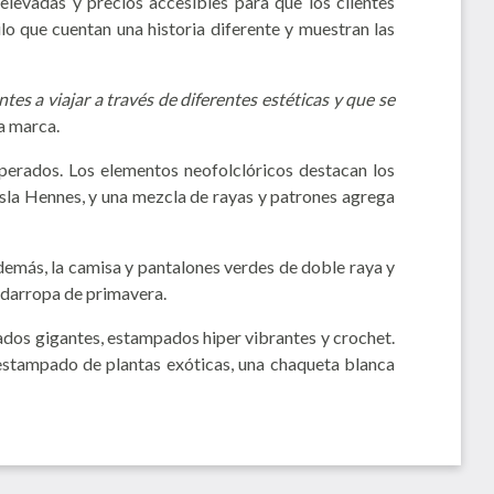
levadas y precios accesibles para que los clientes
lo que cuentan una historia diferente y muestran las
s a viajar a través de diferentes estéticas y que se
a marca.
sperados. Los elementos neofolclóricos destacan los
 Isla Hennes, y una mezcla de rayas y patrones agrega
demás, la camisa y pantalones verdes de doble raya y
ardarropa de primavera.
ados gigantes, estampados hiper vibrantes y crochet.
estampado de plantas exóticas, una chaqueta blanca