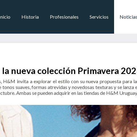
Inicio
Historia
Profesionales
Servicios
Noticia
con la nueva colección Primavera 2
, H&M invita a explorar el estilo con su nueva propuesta para 
onos suaves, formas atrevidas y novedosas texturas y se lanza e
 octubre. Ambas se pueden adquirir en las tiendas de H&M Uruguay y