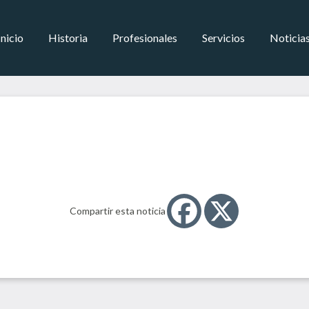
Inicio
Historia
Profesionales
Servicios
Noticia
Compartir esta noticia