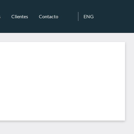
s
Clientes
Contacto
ENG