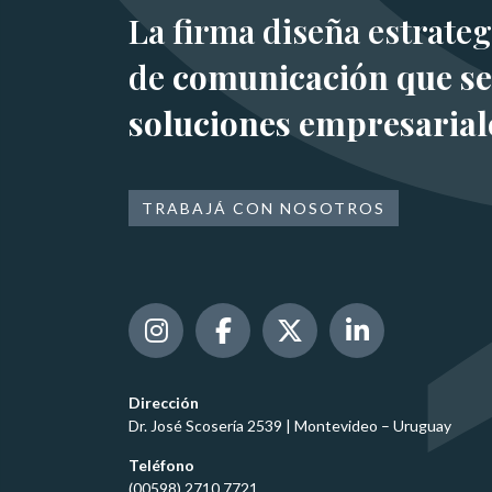
La firma diseña estrateg
de
comunicación que se
soluciones empresarial
TRABAJÁ CON NOSOTROS
Dirección
Dr. José Scosería 2539 | Montevideo – Uruguay
Teléfono
(00598) 2710 7721