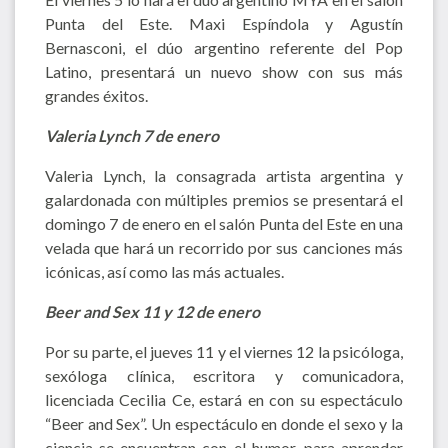
Punta del Este. Maxi Espíndola y Agustín
Bernasconi, el dúo argentino referente del Pop
Latino, presentará un nuevo show con sus más
grandes éxitos.
Valeria Lynch 7 de enero
Valeria Lynch, la consagrada artista argentina y
galardonada con múltiples premios se presentará el
domingo 7 de enero en el salón Punta del Este en una
velada que hará un recorrido por sus canciones más
icónicas, así como las más actuales.
Beer and Sex 11 y 12 de enero
Por su parte, el jueves 11 y el viernes 12 la psicóloga,
sexóloga clínica, escritora y comunicadora,
licenciada Cecilia Ce, estará en con su espectáculo
“Beer and Sex”. Un espectáculo en donde el sexo y la
ciencia se encuentran con el humor, para aprender