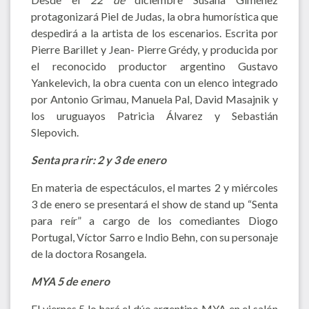
protagonizará Piel de Judas, la obra humorística que
despedirá a la artista de los escenarios. Escrita por
Pierre Barillet y Jean- Pierre Grédy, y producida por
el reconocido productor argentino Gustavo
Yankelevich, la obra cuenta con un elenco integrado
por Antonio Grimau, Manuela Pal, David Masajnik y
los uruguayos Patricia Álvarez y Sebastián
Slepovich.
Senta pra rir: 2 y 3 de enero
En materia de espectáculos, el martes 2 y miércoles
3 de enero se presentará el show de stand up “Senta
para reír” a cargo de los comediantes Diogo
Portugal, Víctor Sarro e Indio Behn, con su personaje
de la doctora Rosangela.
MYA 5 de enero
El viernes 5 lo hará el dúo argentino MYA en el salón