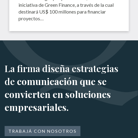
iniciativa de Green Finance, a través de la cual
destinará US$ 100 millones para financiar
proyectos…
La firma diseña estrategias
de
comunicación que se
convierten en soluciones
empresariales.
TRABAJÁ CON NOSOTROS