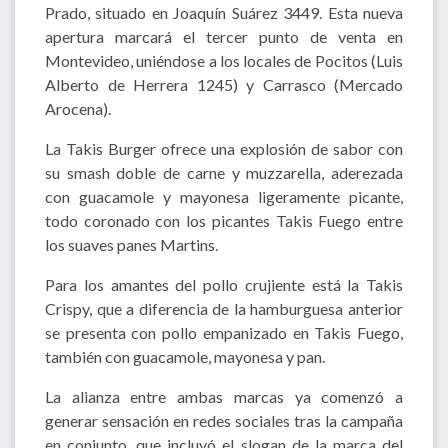
Prado, situado en Joaquín Suárez 3449. Esta nueva
apertura marcará el tercer punto de venta en
Montevideo, uniéndose a los locales de Pocitos (Luis
Alberto de Herrera 1245) y Carrasco (Mercado
Arocena).
La Takis Burger ofrece una explosión de sabor con
su smash doble de carne y muzzarella, aderezada
con guacamole y mayonesa ligeramente picante,
todo coronado con los picantes Takis Fuego entre
los suaves panes Martins.
Para los amantes del pollo crujiente está la Takis
Crispy, que a diferencia de la hamburguesa anterior
se presenta con pollo empanizado en Takis Fuego,
también con guacamole, mayonesa y pan.
La alianza entre ambas marcas ya comenzó a
generar sensación en redes sociales tras la campaña
en conjunto, que incluyó el slogan de la marca del